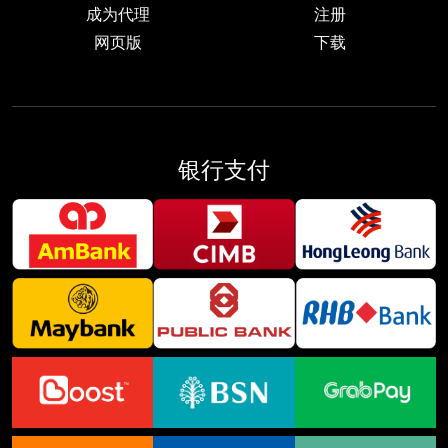
成为代理
注册
网页版
下载
银行支付